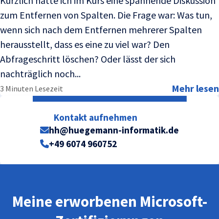
Kürzlich hatte ich im Kurs eine spannende Diskussion
zum Entfernen von Spalten. Die Frage war: Was tun,
wenn sich nach dem Entfernen mehrerer Spalten
herausstellt, dass es eine zu viel war? Den
Abfrageschritt löschen? Oder lässt der sich
nachträglich noch...
Mehr lesen
3 Minuten Lesezeit
Kontakt aufnehmen
hh@huegemann-informatik.de
+49 6074 960752
Meine erworbenen Microsoft-