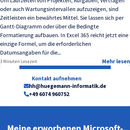
Um Laufzeiten von Projekten, Aufgaben, Verträgen
oder auch Wartungsintervallen aufzuzeigen, sind
Zeitleisten ein bewährtes Mittel. Sie lassen sich per
Gantt-Diagramm oder über die Bedingte
Formatierung aufbauen. In Excel 365 reicht jetzt eine
einzige Formel, um die erforderlichen
Datumsangaben für die...
Mehr lesen
3 Minuten Lesezeit
Kontakt aufnehmen
hh@huegemann-informatik.de
+49 6074 960752
Meine erworbenen Microsoft-