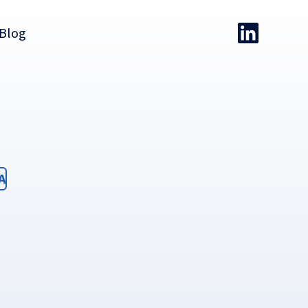
Blog
ter
A