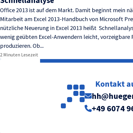
Schnellanalyse
Office 2013 ist auf dem Markt. Damit beginnt mein nä
Mitarbeit am Excel 2013-Handbuch von Microsoft Pre
nützliche Neuerung in Excel 2013 heißt Schnellanalys
wenig geübten Excel-Anwendern leicht, vorzeigbare 
produzieren. Ob...
2 Minuten Lesezeit
Kontakt 
hh@huegem
+49 6074 9