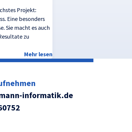
chstes Projekt:
ss. Eine besonders
e. Sie macht es auch
Resultate zu
Mehr lesen
aufnehmen
ann-informatik.de
60752