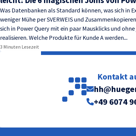
leicht: Die 6 magischen Joins von Po
Was Datenbanken als Standard können, was sich in E
weniger Mühe per SVERWEIS und Zusammenkopieren er
sich in Power Query mit ein paar Mausklicks und ohne
realisieren. Welche Produkte für Kunde A werden...
3 Minuten Lesezeit
Kontakt 
hh@huegem
+49 6074 9