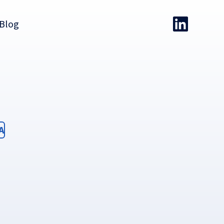
Blog
ter
A