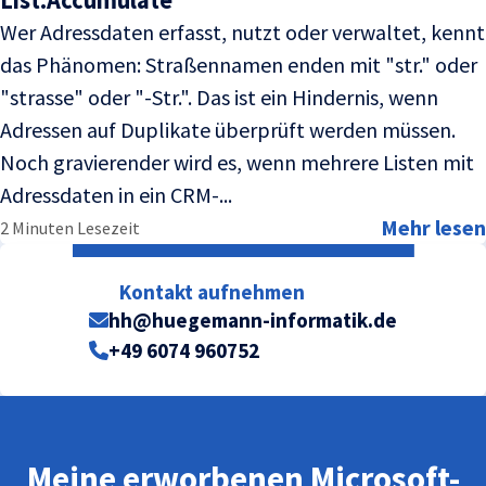
Wer Adressdaten erfasst, nutzt oder verwaltet, kennt
das Phänomen: Straßennamen enden mit "str." oder
"strasse" oder "-Str.". Das ist ein Hindernis, wenn
Adressen auf Duplikate überprüft werden müssen.
Noch gravierender wird es, wenn mehrere Listen mit
Adressdaten in ein CRM-...
Mehr lesen
2 Minuten Lesezeit
Kontakt aufnehmen
hh@huegemann-informatik.de
+49 6074 960752
Meine erworbenen Microsoft-