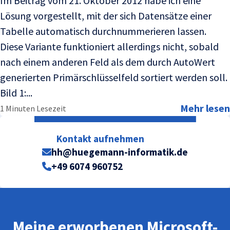
Im Beitrag vom 21. Oktober 2012 habe ich eine
Lösung vorgestellt, mit der sich Datensätze einer
Tabelle automatisch durchnummerieren lassen.
Diese Variante funktioniert allerdings nicht, sobald
nach einem anderen Feld als dem durch AutoWert
generierten Primärschlüsselfeld sortiert werden soll.
Bild 1:...
Mehr lesen
1 Minuten Lesezeit
Kontakt aufnehmen
hh@huegemann-informatik.de
+49 6074 960752
Meine erworbenen Microsoft-