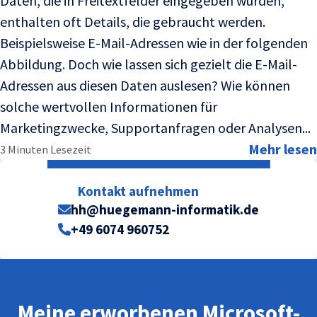
Daten, die in Freitextfelder eingegeben wurden,
enthalten oft Details, die gebraucht werden.
Beispielsweise E-Mail-Adressen wie in der folgenden
Abbildung. Doch wie lassen sich gezielt die E-Mail-
Adressen aus diesen Daten auslesen? Wie können
solche wertvollen Informationen für
Marketingzwecke, Supportanfragen oder Analysen...
Mehr lesen
3 Minuten Lesezeit
Kontakt aufnehmen
hh@huegemann-informatik.de
+49 6074 960752
Meine erworbenen Microsoft-