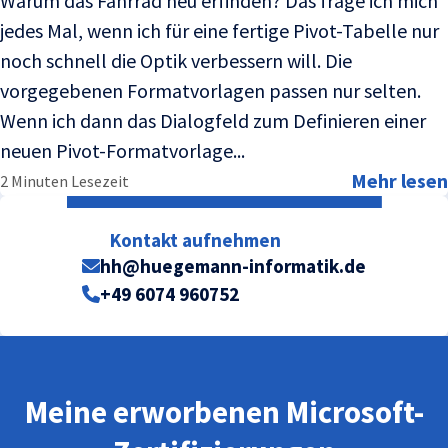
Warum das Fahrrad neu erfinden? Das frage ich mich
jedes Mal, wenn ich für eine fertige Pivot-Tabelle nur
noch schnell die Optik verbessern will. Die
vorgegebenen Formatvorlagen passen nur selten.
Wenn ich dann das Dialogfeld zum Definieren einer
neuen Pivot-Formatvorlage...
Mehr lesen
2 Minuten Lesezeit
Kontakt aufnehmen
hh@huegemann-informatik.de
+49 6074 960752
Meine erworbenen Microsoft-