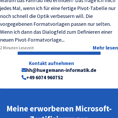
Warum das Fahrrad neu erfinden? Das frage ich mich
jedes Mal, wenn ich für eine fertige Pivot-Tabelle nur
noch schnell die Optik verbessern will. Die
vorgegebenen Formatvorlagen passen nur selten.
Wenn ich dann das Dialogfeld zum Definieren einer
neuen Pivot-Formatvorlage...
Mehr lesen
2 Minuten Lesezeit
Kontakt aufnehmen
hh@huegemann-informatik.de
+49 6074 960752
Meine erworbenen Microsoft-