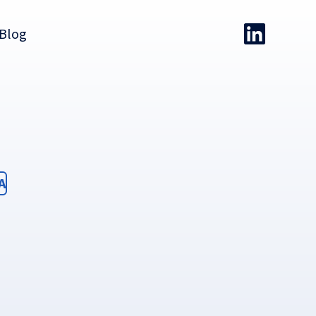
Blog
ter
A