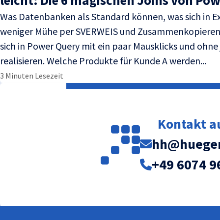
leicht: Die 6 magischen Joins von Po
Was Datenbanken als Standard können, was sich in E
weniger Mühe per SVERWEIS und Zusammenkopieren er
sich in Power Query mit ein paar Mausklicks und ohne
realisieren. Welche Produkte für Kunde A werden...
3 Minuten Lesezeit
Kontakt 
hh@huegem
+49 6074 9