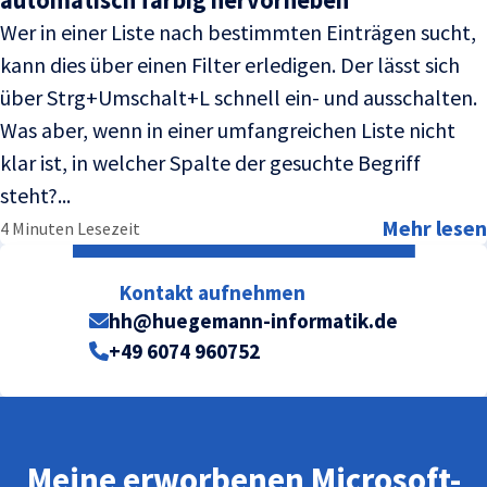
Wer in einer Liste nach bestimmten Einträgen sucht,
kann dies über einen Filter erledigen. Der lässt sich
über Strg+Umschalt+L schnell ein- und ausschalten.
Was aber, wenn in einer umfangreichen Liste nicht
klar ist, in welcher Spalte der gesuchte Begriff
steht?...
Mehr lesen
4 Minuten Lesezeit
Kontakt aufnehmen
hh@huegemann-informatik.de
+49 6074 960752
Meine erworbenen Microsoft-