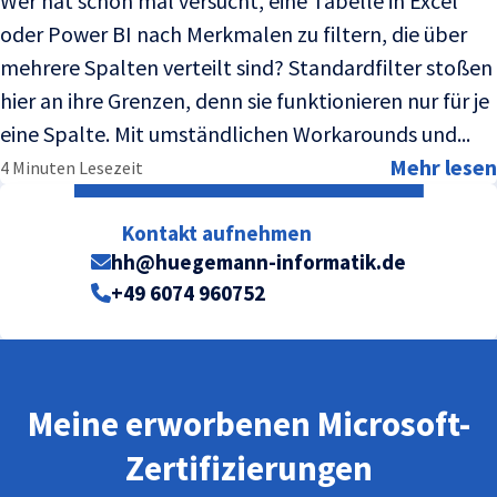
Wer hat schon mal versucht, eine Tabelle in Excel
oder Power BI nach Merkmalen zu filtern, die über
mehrere Spalten verteilt sind? Standardfilter stoßen
hier an ihre Grenzen, denn sie funktionieren nur für je
eine Spalte. Mit umständlichen Workarounds und...
Mehr lesen
4 Minuten Lesezeit
Kontakt aufnehmen
hh@huegemann-informatik.de
+49 6074 960752
Meine erworbenen Microsoft-
Zertifizierungen