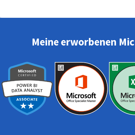
Meine erworbenen Micr