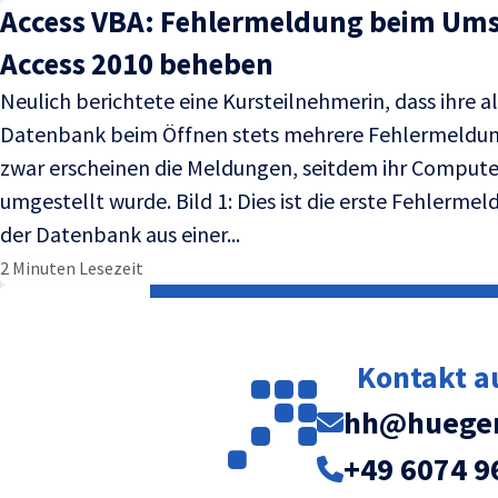
Access VBA: Fehlermeldung beim Ums
Access 2010 beheben
Neulich berichtete eine Kursteilnehmerin, dass ihre a
Datenbank beim Öffnen stets mehrere Fehlermeldun
zwar erscheinen die Meldungen, seitdem ihr Computer
umgestellt wurde. Bild 1: Dies ist die erste Fehlerme
der Datenbank aus einer...
2 Minuten Lesezeit
Kontakt 
hh@huegem
+49 6074 9