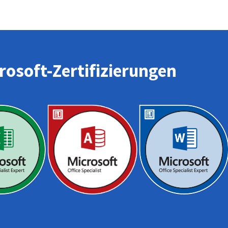
osoft-Zertifizierungen