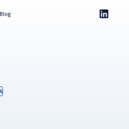
Blog
ter
A