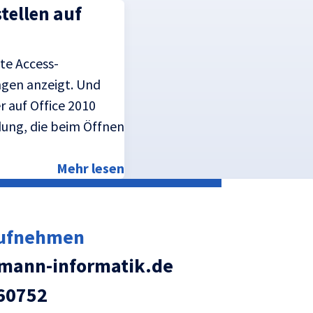
tellen auf
lte Access-
gen anzeigt. Und
 auf Office 2010
ldung, die beim Öffnen
Mehr lesen
aufnehmen
ann-informatik.de
60752