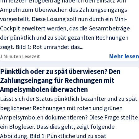
Im letzten Blogbeitrag habe ich den Einsatz von
Ampeln zum Überwachen des Zahlungseingangs
vorgestellt. Diese Lösung soll nun durch ein Mini-
Cockpit erweitert werden, das die Gesamtbeträge
der pünktlich und zu spät gezahlten Rechnungen
zeigt. Bild 1: Rot umrandet das...
Mehr lesen
1 Minuten Lesezeit
Pünktlich oder zu spät überwiesen? Den
Zahlungseingang für Rechnungen mit
Ampelsymbolen überwachen
Lässt sich der Status pünktlich bezahlter und zu spät
beglichener Rechnungen mit roten und grünen
Ampelsymbolen dokumentieren? Diese Frage stellte
ein Blogleser. Dass dies geht, zeigt folgende
Abbildung. Bild 1: Pünktliche und zu spät