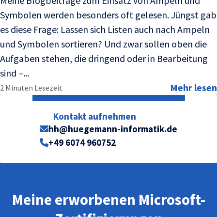
Meine Blogbeiträge zum Einsatz von Ampeln und
Symbolen werden besonders oft gelesen. Jüngst gab
es diese Frage: Lassen sich Listen auch nach Ampeln
und Symbolen sortieren? Und zwar sollen oben die
Aufgaben stehen, die dringend oder in Bearbeitung
sind –...
Mehr lesen
2 Minuten Lesezeit
Kontakt aufnehmen
hh@huegemann-informatik.de
+49 6074 960752
Meine erworbenen Microsoft-