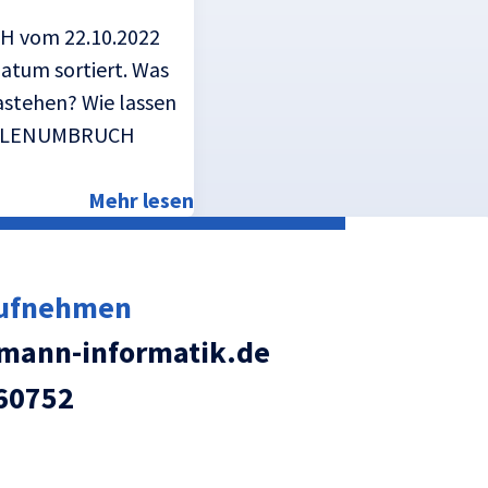
H vom 22.10.2022
atum sortiert. Was
astehen? Wie lassen
t ZEILENUMBRUCH
Mehr lesen
aufnehmen
ann-informatik.de
60752