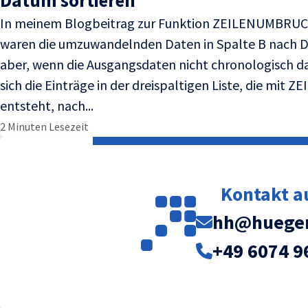
Datum sortieren
In meinem Blogbeitrag zur Funktion ZEILENUMBRUC
waren die umzuwandelnden Daten in Spalte B nach D
aber, wenn die Ausgangsdaten nicht chronologisch d
sich die Einträge in der dreispaltigen Liste, die mi
entsteht, nach...
2 Minuten Lesezeit
Kontakt 
hh@huegem
+49 6074 9