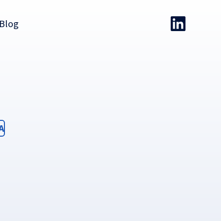
Blog
ter
A