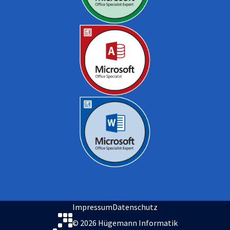
Impressum
Datenschutz
© 2026 Hügemann Informatik