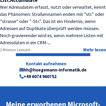
Wer Adressdaten erfasst, nutzt oder verwaltet, kennt
das Phänomen: Straßennamen enden mit "str." oder
"strasse" oder "-Str.". Das ist ein Hindernis, wenn
Adressen auf Duplikate überprüft werden müssen.
Noch gravierender wird es, wenn mehrere Listen mit
Adressdaten in ein CRM-...
Mehr lesen
2 Minuten Lesezeit
Kontakt aufnehmen
hh@huegemann-informatik.de
+49 6074 960752
Meine erworbenen Microsoft-