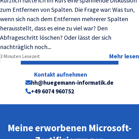
Kürzlich hatte ich im Kurs eine spannende Diskussion
zum Entfernen von Spalten. Die Frage war: Was tun,
wenn sich nach dem Entfernen mehrerer Spalten
herausstellt, dass es eine zu viel war? Den
Abfrageschritt löschen? Oder lässt der sich
nachträglich noch...
Mehr lesen
3 Minuten Lesezeit
Kontakt aufnehmen
hh@huegemann-informatik.de
+49 6074 960752
Meine erworbenen Microsoft-