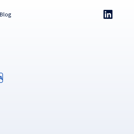
Blog
ter
A