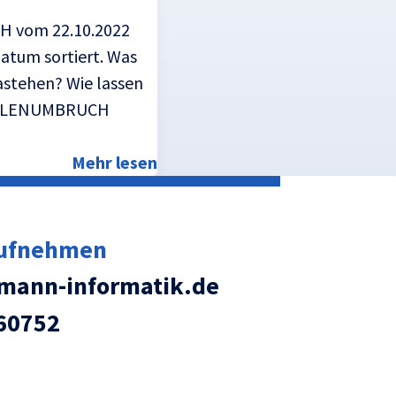
H vom 22.10.2022
atum sortiert. Was
astehen? Wie lassen
t ZEILENUMBRUCH
Mehr lesen
aufnehmen
ann-informatik.de
60752