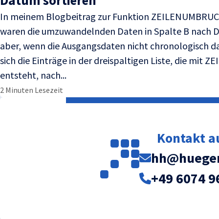
Datum sortieren
In meinem Blogbeitrag zur Funktion ZEILENUMBRUC
waren die umzuwandelnden Daten in Spalte B nach D
aber, wenn die Ausgangsdaten nicht chronologisch d
sich die Einträge in der dreispaltigen Liste, die mi
entsteht, nach...
2 Minuten Lesezeit
Kontakt 
hh@huegem
+49 6074 9