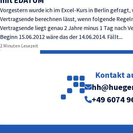
mit EDATUM
Vorgestern wurde ich im Excel-Kurs in Berlin gefragt, w
Vertragsende berechnen lässt, wenn folgende Regeln
Vertragsende liegt genau 2 Jahre minus 1 Tag nach V
Beginn 15.06.2012 wäre das der 14.06.2014. Fällt...
2 Minuten Lesezeit
Kontakt 
hh@huegem
+49 6074 9