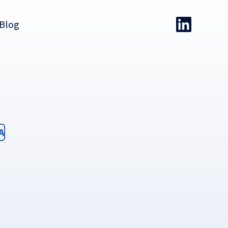
Blog
ter
A