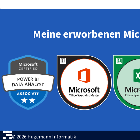
Meine erworbenen Micr
© 2026 Hügemann Informatik