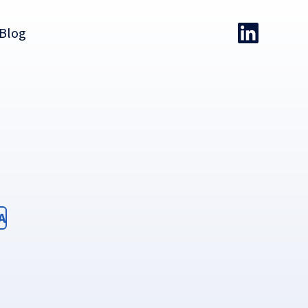
Blog
ter
A