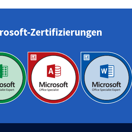
osoft-Zertifizierungen