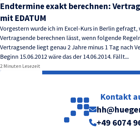
Endtermine exakt berechnen: Vertrag
mit EDATUM
Vorgestern wurde ich im Excel-Kurs in Berlin gefragt, w
Vertragsende berechnen lässt, wenn folgende Regeln
Vertragsende liegt genau 2 Jahre minus 1 Tag nach V
Beginn 15.06.2012 wäre das der 14.06.2014. Fällt...
2 Minuten Lesezeit
Kontakt 
hh@huegem
+49 6074 9