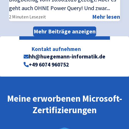
geht auch OHNE Power Query! Und zwar...
Mehr lesen
2 Minuten Lesezeit
Mehr Beiträge anzeigen
Kontakt aufnehmen
hh@huegemann-informatik.de
+49 6074 960752
Meine erworbenen Microsoft-
Zertifizierungen