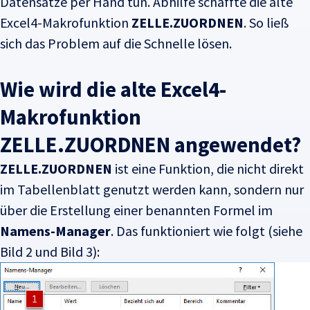
Datensätze per Hand tun. Abhilfe schaffte die alte
Excel4-Makrofunktion
ZELLE.ZUORDNEN
. So ließ
sich das Problem auf die Schnelle lösen.
Wie wird die alte Excel4-
Makrofunktion
ZELLE.ZUORDNEN angewendet?
ZELLE.ZUORDNEN
ist eine Funktion, die nicht direkt
im Tabellenblatt genutzt werden kann, sondern nur
über die Erstellung einer benannten Formel im
Namens-Manager
.
Das funktioniert wie folgt (siehe
Bild 2 und Bild 3):