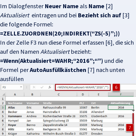
Im Dialogfenster
Neuer Name
als
Name
[2]
Aktualisiert
eintragen und bei
Bezieht sich auf
[3]
die folgende Formel:
=ZELLE.ZUORDNEN(20;INDIREKT(“ZS(-5)”;))
In der Zelle F3 nun diese Formel erfassen [6], die sich
auf den Namen
Aktualisiert
bezieht:
=Wenn(Aktualisiert=WAHR;“2016”;“”)
und die
Formel per
AutoAusfüllkästchen
[7] nach unten
ausfüllen