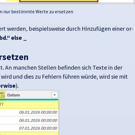
m nur bestimmte Werte zu ersetzen
ert werden, beispielsweise durch Hinzufügen einer or-
bd.“ else _
ersetzen
. An manchen Stellen befinden sich Texte in der
wird und dies zu Fehlern führen würde, wird sie mit
erwise
).