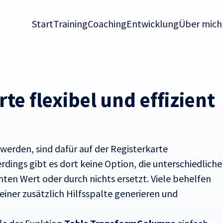
Start
Training
Coaching
Entwicklung
Über mich
e flexibel und effizient
 werden, sind dafür auf der Registerkarte
rdings gibt es dort keine Option, die unterschiedliche
en Wert oder durch nichts ersetzt. Viele behelfen
einer zusätzlich Hilfsspalte generieren und