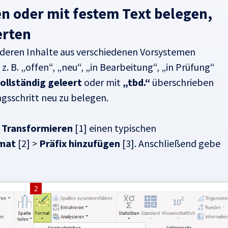
en oder mit festem Text belegen,
erten
 deren Inhalte aus verschiedenen Vorsystemen
z. B. „offen“, „neu“, „in Bearbeitung“, „in Prüfung“
ollständig geleert
oder mit
„tbd.“
überschrieben
gsschritt neu zu belegen.
r
Transformieren
[1] einen typischen
mat
[2] >
Präfix hinzufügen
[3]. Anschließend gebe