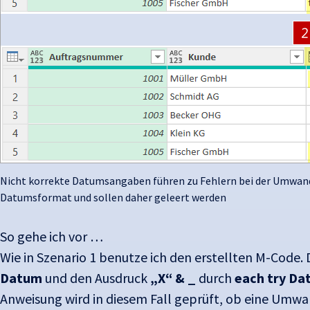
Nicht korrekte Datumsangaben führen zu Fehlern bei der Umwand
Datumsformat und sollen daher geleert werden
So gehe ich vor …
Wie in Szenario 1 benutze ich den erstellten M-Code
Datum
und den Ausdruck
„X“ & _
durch
each try Dat
Anweisung wird in diesem Fall geprüft, ob eine Umwand