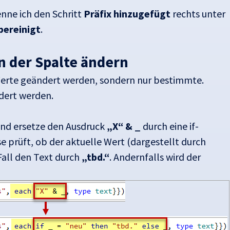
nne ich den Schritt
Präfix hinzugefügt
rechts unter
bereinigt
.
n der Spalte ändern
Werte geändert werden, sondern nur bestimmte.
ert werden.
 und ersetze den Ausdruck
„X“ & _
durch eine if-
se prüft, ob der aktuelle Wert (dargestellt durch
 Fall den Text durch
„tbd.“
. Andernfalls wird der