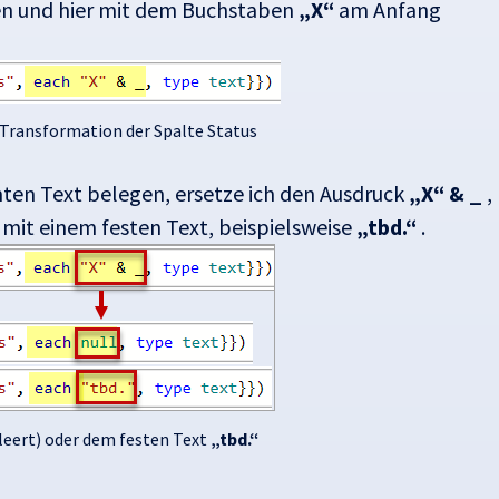
fen und hier mit dem Buchstaben
„X“
am Anfang
 Transformation der Spalte Status
ten Text belegen, ersetze ich den Ausdruck
„X“ & _
,
 mit einem festen Text, beispielsweise
„tbd.“
.
leert) oder dem festen Text
„tbd.“