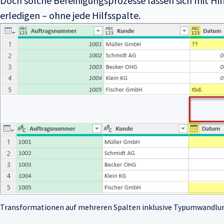
Doch solche Bereinigungsprozesse lassen sich mit Hil
erledigen – ohne jede Hilfsspalte.
Transformationen auf mehreren Spalten inklusive Typumwandlung