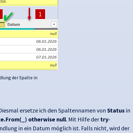
lung der Spalte in
. Diesmal ersetze ich den Spaltennamen von
Status
in
e.From(_) otherwise null
. Mit Hilfe der
try
-
lung in ein Datum möglich ist. Falls nicht, wird der