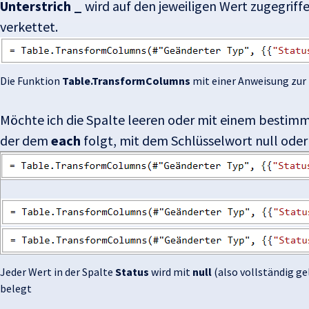
Unterstrich _
wird auf den jeweiligen Wert zugegrif
verkettet.
Die Funktion
Table.TransformColumns
mit einer Anweisung zur
Möchte ich die Spalte leeren oder mit einem bestimm
der dem
each
folgt, mit dem Schlüsselwort null oder
Jeder Wert in der Spalte
Status
wird mit
null
(also vollständig ge
belegt