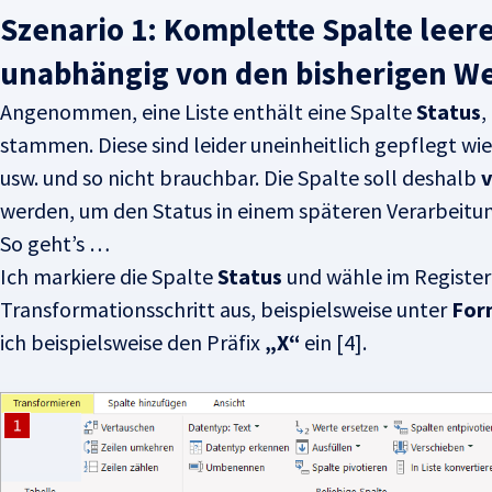
Szenario 1: Komplette Spalte leer
unabhängig von den bisherigen W
Angenommen, eine Liste enthält eine Spalte
Status
,
stammen. Diese sind leider uneinheitlich gepflegt wie 
usw. und so nicht brauchbar. Die Spalte soll deshalb
v
werden, um den Status in einem späteren Verarbeitun
So geht’s …
Ich markiere die Spalte
Status
und wähle im Registe
Transformationsschritt aus, beispielsweise unter
For
ich beispielsweise den Präfix
„X“
ein [4].