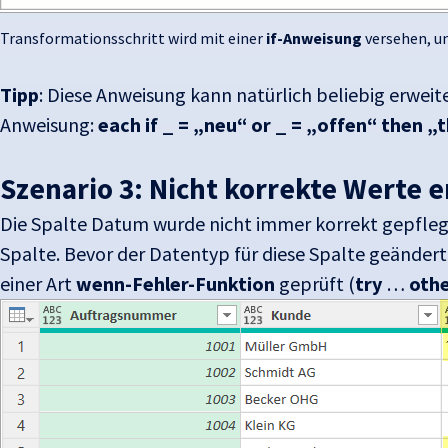
Transformationsschritt wird mit einer
if-Anweisung
versehen, u
Tipp
: Diese Anweisung kann natürlich beliebig erweit
Anweisung:
each if _ = „neu“ or _ = „offen“ then „t
Szenario 3: Nicht korrekte Werte 
Die Spalte Datum wurde nicht immer korrekt gepflegt
Spalte. Bevor der Datentyp für diese Spalte geändert 
einer Art
wenn-Fehler-Funktion
geprüft (
try
…
oth