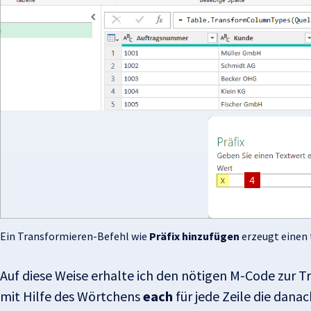
Ein Transformieren-Befehl wie
Präfix hinzufügen
erzeugt einen 
Auf diese Weise erhalte ich den nötigen M-Code zur T
mit Hilfe des Wörtchens
each
für jede Zeile die dan