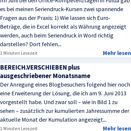
Im Juni bei den Office-Kompetenztagen in Fulda gab
es bei meinen Seriendruck-Kursen zwei spannende
Fragen aus der Praxis: 1) Wie lassen sich Euro-
Beträge, die in Excel korrekt als Währung angezeigt
werden, auch beim Seriendruck in Word richtig
darstellen? Dort fehlen...
Mehr lesen
1 Minuten Lesezeit
BEREICH.VERSCHIEBEN plus
ausgeschriebener Monatsname
Der Anregung eines Blogbesuchers folgend hier noch
eine Erweiterung der Lösung, die ich am 9. Juni 2013
vorgestellt habe. Und zwar soll – wie in Bild 1 zu
sehen – zusätzlich zur kumulierten Jahressumme der
aktuelle Monat der Kumulation angezeigt...
Mehr lesen
1 Minuten Lesezeit