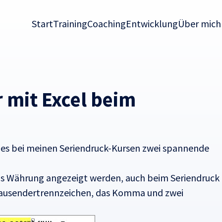
Start
Training
Coaching
Entwicklung
Über mich
r mit Excel beim
 es bei meinen Seriendruck-Kursen zwei spannende
t als Währung angezeigt werden, auch beim Seriendruck
s Tausendertrennzeichen, das Komma und zwei