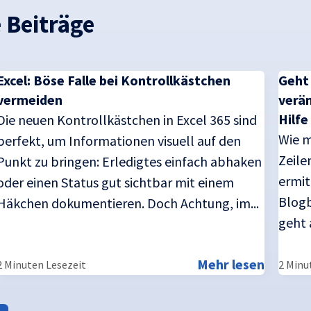
 Beiträge
Excel: Böse Falle bei Kontrollkästchen
Geht
vermeiden
verän
Hilfe
Die neuen Kontrollkästchen in Excel 365 sind
Wie m
perfekt, um Informationen visuell auf den
Zeile
Punkt zu bringen: Erledigtes einfach abhaken
ermit
oder einen Status gut sichtbar mit einem
Blogb
Häkchen dokumentieren. Doch Achtung, im...
geht 
Mehr lesen
2 Minuten Lesezeit
2 Minu