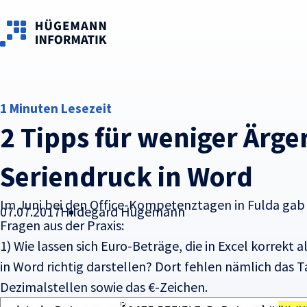
Skip to main content
1 Minuten Lesezeit
2 Tipps für weniger Ärge
Seriendruck in Word
Im Juni bei den Office-Kompetenztagen in Fulda gab
07.07.2017
Hildegard Hügemann
Fragen aus der Praxis:
1) Wie lassen sich Euro-Beträge, die in Excel korrek
in Word richtig darstellen? Dort fehlen nämlich da
Dezimalstellen sowie das €-Zeichen.