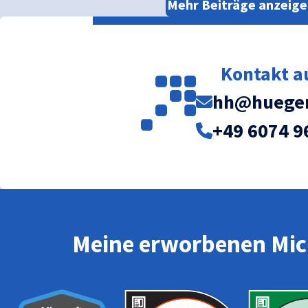
Mehr Beiträge anzeige
Kontakt 
hh@huegem
+49 6074 9
Meine erworbenen Micr