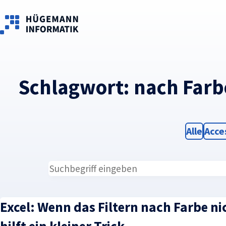
Skip to main content
Schlagwort:
nach Farb
Filter
Filte
Alle
Acce
Excel: Wenn das Filtern nach Farbe ni