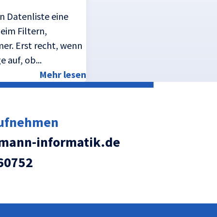
n Datenliste eine
eim Filtern,
er. Erst recht, wenn
 auf, ob...
Mehr lesen
aufnehmen
ann-informatik.de
60752