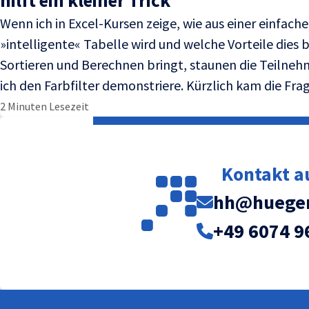
hilft ein kleiner Trick
Wenn ich in Excel-Kursen zeige, wie aus einer einfache
»intelligente« Tabelle wird und welche Vorteile dies b
Sortieren und Berechnen bringt, staunen die Teilnehm
ich den Farbfilter demonstriere. Kürzlich kam die Frage
2 Minuten Lesezeit
Kontakt 
hh@huegem
+49 6074 9