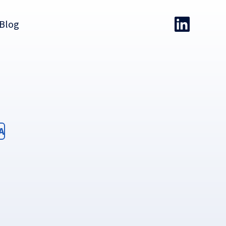
Blog
ter
A