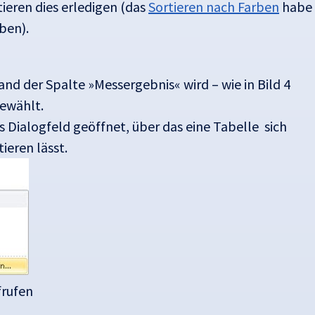
eren dies erledigen (das
Sortieren nach Farben
habe
ben).
d der Spalte »Messergebnis« wird – wie in Bild 4
ewählt.
s Dialogfeld geöffnet, über das eine Tabelle sich
ieren lässt.
frufen