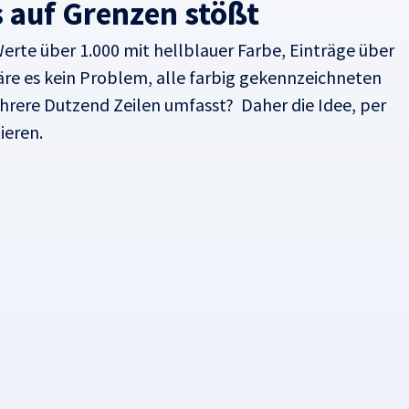
s auf Grenzen stößt
d Werte über 1.000 mit hellblauer Farbe, Einträge über
wäre es kein Problem, alle farbig gekennzeichneten
hrere Dutzend Zeilen umfasst? Daher die Idee, per
ieren.