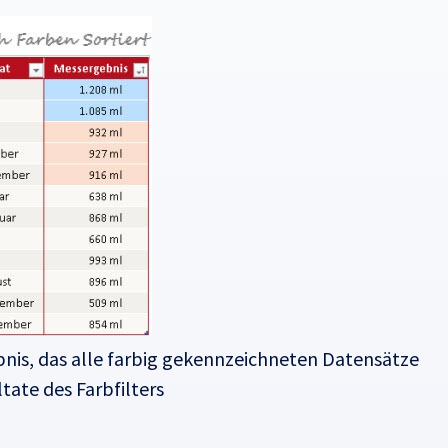
ebnis, das alle farbig gekennzeichneten Datensätze
tate des Farbfilters