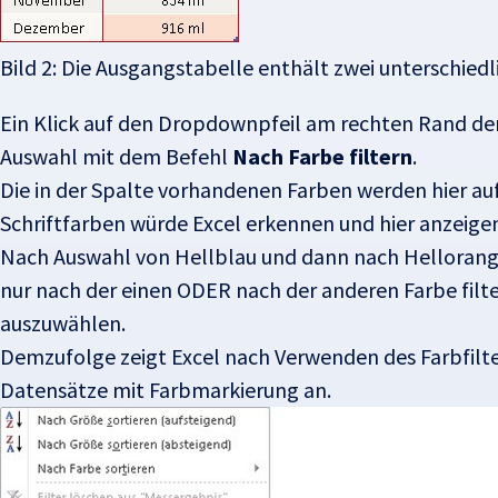
Bild 2: Die Ausgangstabelle enthält zwei unterschie
Ein Klick auf den Dropdownpfeil am rechten Rand der 
Auswahl mit dem Befehl
Nach Farbe filtern
.
Die in der Spalte vorhandenen Farben werden hier auf
Schriftfarben würde Excel erkennen und hier anzeige
Nach Auswahl von Hellblau und dann nach Hellorange w
nur nach der einen ODER nach der anderen Farbe filter
auszuwählen.
Demzufolge zeigt Excel nach Verwenden des Farbfilters
Datensätze mit Farbmarkierung an.