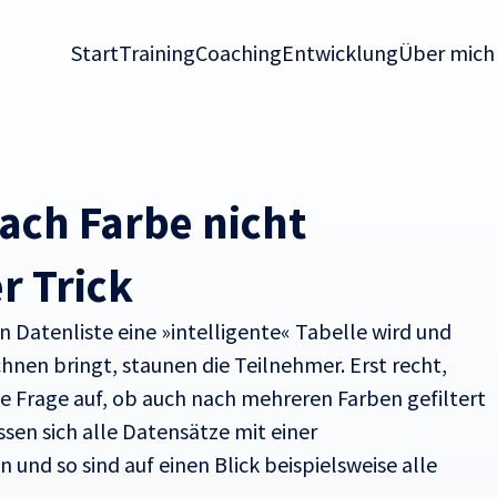
Start
Training
Coaching
Entwicklung
Über mich
nach Farbe nicht
er Trick
en Datenliste eine »intelligente« Tabelle wird und
chnen bringt, staunen die Teilnehmer. Erst recht,
ie Frage auf, ob auch nach mehreren Farben gefiltert
ssen sich alle Datensätze mit einer
und so sind auf einen Blick beispielsweise alle