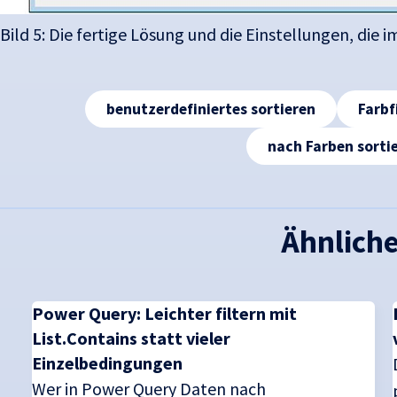
Bild 5: Die fertige Lösung und die Einstellungen, die 
Tags
benutzerdefiniertes sortieren
Farbf
nach Farben sorti
Ähnliche
Power Query: Leichter filtern mit
List.Contains statt vieler
Einzelbedingungen
Wer in Power Query Daten nach