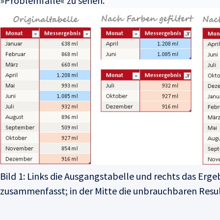
»Problemfälle« zu sehen.
Bild 1: Links die Ausgangstabelle und rechts das Erg
zusammenfasst; in der Mitte die unbrauchbaren Resul