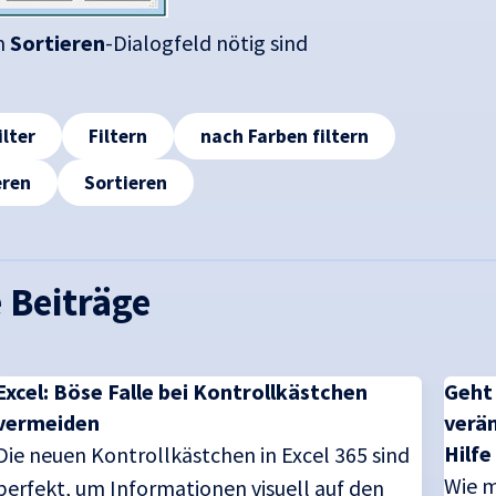
im
Sortieren
-Dialogfeld nötig sind
ilter
Filtern
nach Farben filtern
eren
Sortieren
 Beiträge
Excel: Böse Falle bei Kontrollkästchen
Geht
vermeiden
verän
Hilfe
Die neuen Kontrollkästchen in Excel 365 sind
Wie m
perfekt, um Informationen visuell auf den