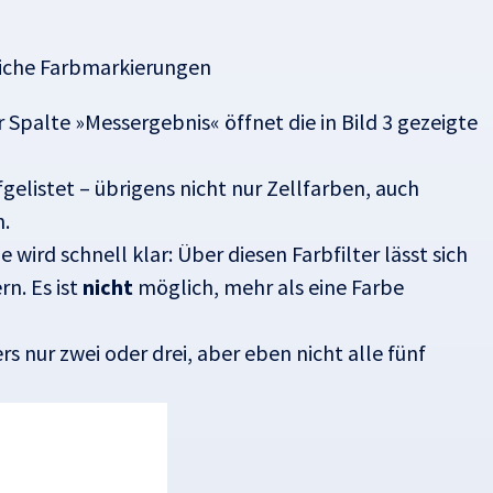
dliche Farbmarkierungen
Spalte »Messergebnis« öffnet die in Bild 3 gezeigte
gelistet – übrigens nicht nur Zellfarben, auch
n.
ird schnell klar: Über diesen Farbfilter lässt sich
n. Es ist
nicht
möglich, mehr als eine Farbe
 nur zwei oder drei, aber eben nicht alle fünf