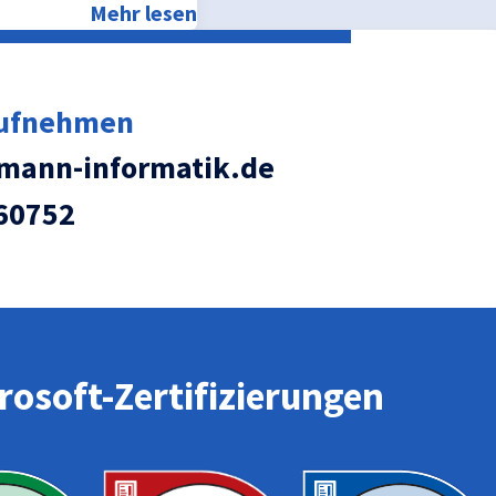
Mehr lesen
aufnehmen
ann-informatik.de
60752
osoft-Zertifizierungen