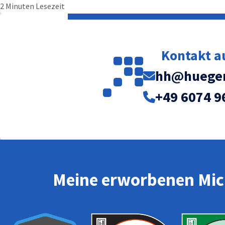
2 Minuten Lesezeit
Kontakt 
hh@huegem
+49 6074 9
Meine erworbenen Micr