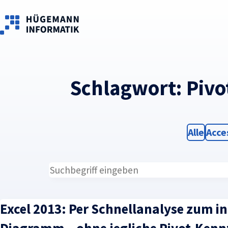
Skip to main content
Schlagwort:
Pivo
Filter
Filte
Alle
Acce
Excel 2013: Per Schnellanalyse zum in