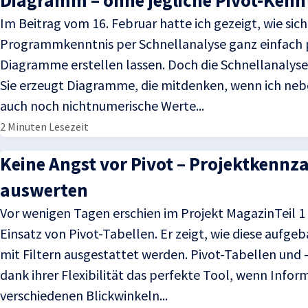
Diagramm – ohne jegliche Pivot-Kenn
Im Beitrag vom 16. Februar hatte ich gezeigt, wie sich
Programmkenntnis per Schnellanalyse ganz einfach
Diagramme erstellen lassen. Doch die Schnellanalyse
Sie erzeugt Diagramme, die mitdenken, wenn ich ne
auch noch nichtnumerische Werte...
2 Minuten Lesezeit
Keine Angst vor Pivot – Projektkennza
auswerten
Vor wenigen Tagen erschien im Projekt MagazinTeil 1
Einsatz von Pivot-Tabellen. Er zeigt, wie diese aufge
mit Filtern ausgestattet werden. Pivot-Tabellen und
dank ihrer Flexibilität das perfekte Tool, wenn Info
verschiedenen Blickwinkeln...