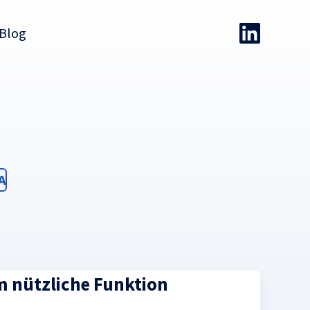
Blog
ter
A
em nützliche Funktion