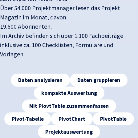
Über 54.000 Projektmanager lesen das Projekt
Magazin im Monat, davon
19.600 Abonnenten.
Im Archiv befinden sich über 1.100 Fachbeiträge
inklusive ca. 100 Checklisten, Formulare und
Vorlagen.
Tags
Daten analysieren
Daten gruppieren
kompakte Auswertung
Mit PiovtTable zusammenfassen
Pivot-Tabelle
PivotChart
PivotTable
Projektauswertung