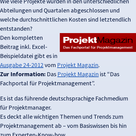
Wie viele Projekte wurden in den unterschiedlichen
Abteilungen und Quartalen abgeschlossen und
welche durchschnittlichen Kosten sind letztendlich
entstanden?
Den kompletten
Beitrag inkl. Excel-
Beispieldatei gibt es in
Ausgabe 24-2012
vom
Projekt Magazin
.
Zur Information:
Das
Projekt Magazin
ist “Das
Fachportal für Projektmanagement”.
Es ist das führende deutschsprachige Fachmedium
für Projektmanager.
Es deckt alle wichtigen Themen und Trends zum
Projektmanagement ab – vom Basiswissen bis hin
zum Experten-Know-how.