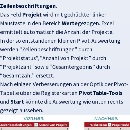
Zeilenbeschriftungen
.
Das Feld
Projekt
wird mit gedrückter linker
Maustaste in den Bereich
Werte
gezogen. Excel
ermittelt automatisch die Anzahl der Projekte.
In der so entstandenen kleinen Pivot-Auswertung
werden “Zeilenbeschriftungen” durch
“Projektstatus”, “Anzahl von Projekt” durch
“Projektzahl” sowie “Gesamtergebnis” durch
“Gesamtzahl” ersetzt.
Nach einigen Verbesserungen an der Optik der Pivot-
Tabelle über die Registerkarten
PivotTable-Tools
und
Start
könnte die Auswertung wie unten rechts
gezeigt aussehen.