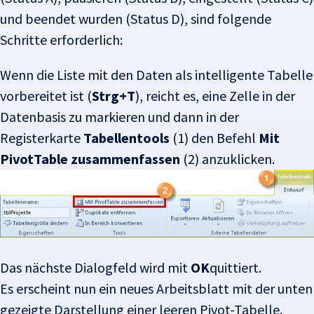
und beendet wurden (Status D), sind folgende
Schritte erforderlich:
Wenn die Liste mit den Daten als intelligente Tabelle
vorbereitet ist (
Strg+T
), reicht es, eine Zelle in der
Datenbasis zu markieren und dann in der
Registerkarte
Tabellentools
(1) den Befehl
Mit
PivotTable zusammenfassen
(2) anzuklicken.
Das nächste Dialogfeld wird mit
OK
quittiert.
Es erscheint nun ein neues Arbeitsblatt mit der unten
gezeigte Darstellung einer leeren Pivot-Tabelle.