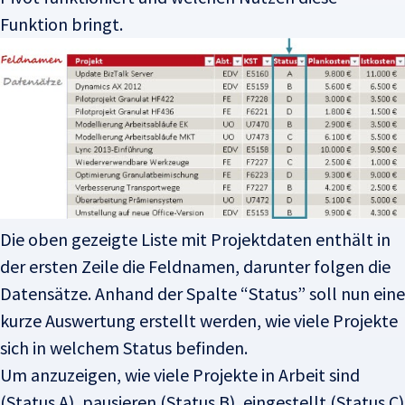
Funktion bringt.
Die oben gezeigte Liste mit Projektdaten enthält in
der ersten Zeile die Feldnamen, darunter folgen die
Datensätze. Anhand der Spalte “Status” soll nun eine
kurze Auswertung erstellt werden, wie viele Projekte
sich in welchem Status befinden.
Um anzuzeigen, wie viele Projekte in Arbeit sind
(Status A), pausieren (Status B), eingestellt (Status C)