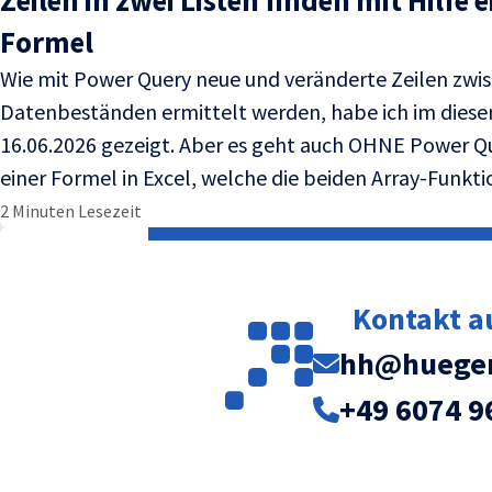
Zeilen in zwei Listen finden mit Hilfe
Formel
Wie mit Power Query neue und veränderte Zeilen zwi
Datenbeständen ermittelt werden, habe ich im dies
16.06.2026 gezeigt. Aber es geht auch OHNE Power Q
einer Formel in Excel, welche die beiden Array-Funkt
2 Minuten Lesezeit
Kontakt 
hh@huegem
+49 6074 9