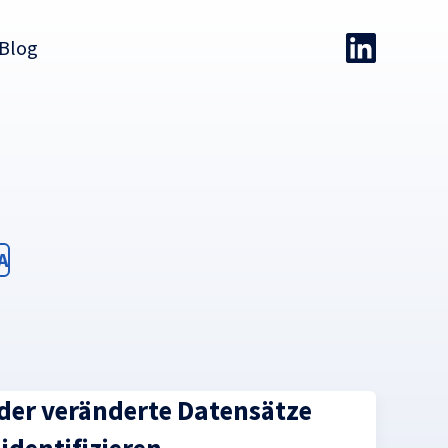
Blog
ter
A
der veränderte Datensätze