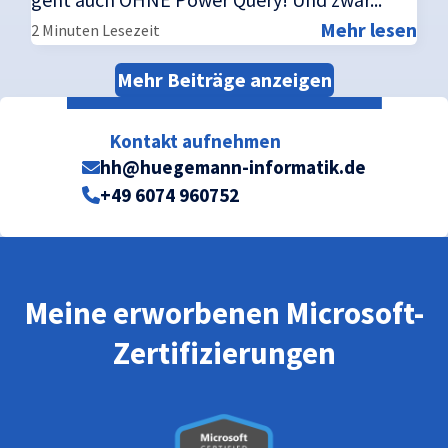
Mehr lesen
2 Minuten Lesezeit
Mehr Beiträge anzeigen
Kontakt aufnehmen
hh@huegemann-informatik.de
+49 6074 960752
Meine erworbenen Microsoft-
Zertifizierungen