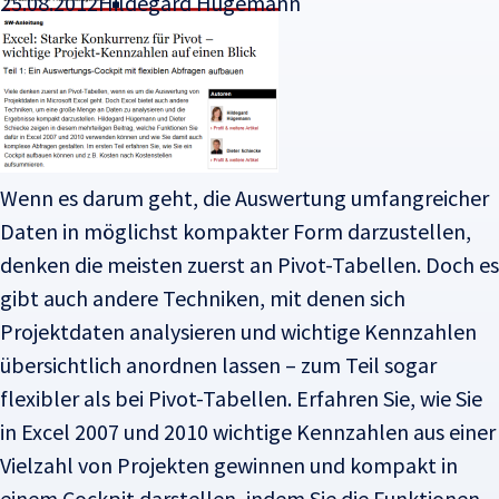
25.08.2012
Hildegard Hügemann
Wenn es darum geht, die Auswertung umfangreicher
Daten in möglichst kompakter Form darzustellen,
denken die meisten zuerst an Pivot-Tabellen. Doch es
gibt auch andere Techniken, mit denen sich
Projektdaten analysieren und wichtige Kennzahlen
übersichtlich anordnen lassen – zum Teil sogar
flexibler als bei Pivot-Tabellen.
Erfahren Sie, wie Sie
in Excel 2007 und 2010 wichtige Kennzahlen aus einer
Vielzahl von Projekten gewinnen und kompakt in
einem Cockpit darstellen, indem Sie die Funktionen