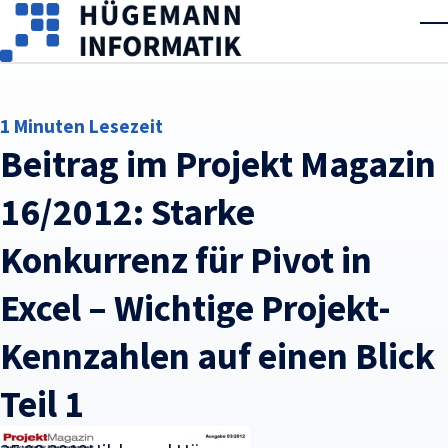
Skip to main content
T
1 Minuten Lesezeit
Beitrag im Projekt Magazin
16/2012: Starke
Konkurrenz für Pivot in
Excel – Wichtige Projekt-
Kennzahlen auf einen Blick
Teil 1