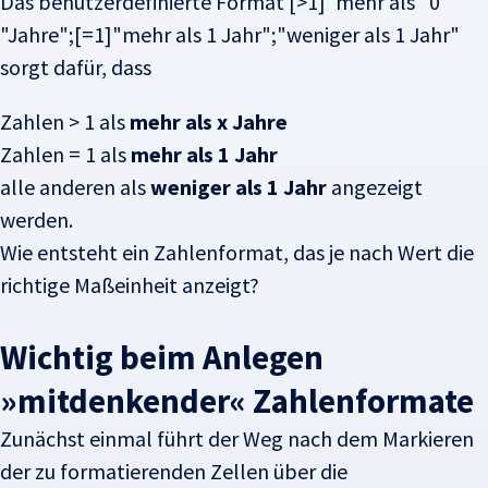
Das benutzerdefinierte Format
[>1]"mehr als "0
"Jahre";[=1]"mehr als 1 Jahr";"weniger als 1 Jahr"
sorgt dafür, dass
Zahlen > 1 als
mehr als x Jahre
Zahlen = 1 als
mehr als 1 Jahr
alle anderen als
weniger als 1 Jahr
angezeigt
werden.
Wie entsteht ein Zahlenformat, das je nach Wert die
richtige Maßeinheit anzeigt?
Wichtig beim Anlegen
»mitdenkender« Zahlenformate
Zunächst einmal führt der Weg nach dem Markieren
der zu formatierenden Zellen über die