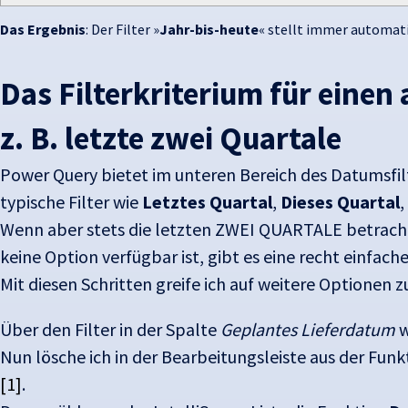
Das Ergebnis
: Der Filter »
Jahr-bis-heute
« stellt immer automati
Das Filterkriterium für eine
z. B. letzte zwei Quartale
Power Query bietet im unteren Bereich des Datumsfil
typische Filter wie
Letztes Quartal
,
Dieses Quartal
,
Wenn aber stets die letzten ZWEI QUARTALE betrach
keine Option verfügbar ist, gibt es eine recht einfach
Mit diesen Schritten greife ich auf weitere Optionen zu
Über den Filter in der Spalte
Geplantes Lieferdatum
w
Nun lösche ich in der Bearbeitungsleiste aus der Fun
[1]
.