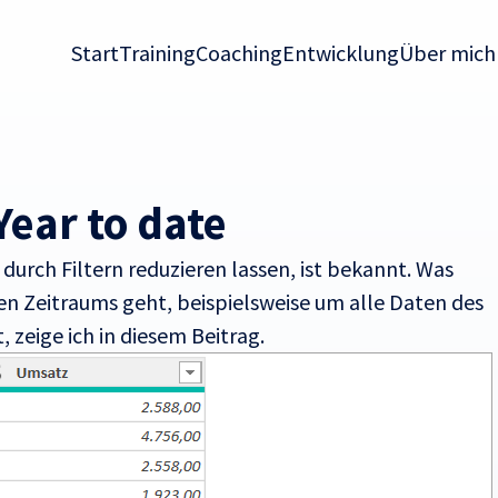
Start
Training
Coaching
Entwicklung
Über mich
ear to date
urch Filtern reduzieren lassen, ist bekannt. Was
n Zeitraums geht, beispielsweise um alle Daten des
 zeige ich in diesem Beitrag.