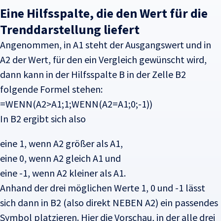
Eine Hilfsspalte, die den Wert für die
Trenddarstellung liefert
Angenommen, in A1 steht der Ausgangswert und in
A2 der Wert, für den ein Vergleich gewünscht wird,
dann kann in der Hilfsspalte B in der Zelle B2
folgende Formel stehen:
=WENN(A2>A1;1;WENN(A2=A1;0;-1))
In B2 ergibt sich also
eine 1, wenn A2 größer als A1,
eine 0, wenn A2 gleich A1 und
eine -1, wenn A2 kleiner als A1.
Anhand der drei möglichen Werte 1, 0 und -1 lässt
sich dann in B2 (also direkt NEBEN A2) ein passendes
Symbol platzieren. Hier die Vorschau, in der alle drei