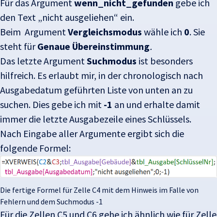
Für das Argument
wenn_nicht_gefunden
gebe ich
den Text „nicht ausgeliehen“ ein.
Beim Argument
Vergleichsmodus
wähle ich
0
. Sie
steht für
Genaue Übereinstimmung
.
Das letzte Argument
Suchmodus
ist besonders
hilfreich. Es erlaubt mir, in der chronologisch nach
Ausgabedatum geführten Liste von unten an zu
suchen. Dies gebe ich mit
-1
an und erhalte damit
immer die letzte Ausgabezeile eines Schlüssels.
Nach Eingabe aller Argumente ergibt sich die
folgende Formel:
Die fertige Formel für Zelle C4 mit dem Hinweis im Falle von
Fehlern und dem Suchmodus -1
Für die Zellen C5 und C6 gehe ich ähnlich wie für Zelle