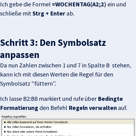
Ich gebe die Formel
=WOCHENTAG(A2;2)
ein und
schließe mit
Strg + Enter
ab.
Schritt 3: Den Symbolsatz
anpassen
Da nun Zahlen zwischen 1 und 7 in Spalte B stehen,
kann ich mit diesen Werten die Regel für den
Symbolsatz “füttern”.
Ich lasse B2:B8 markiert und rufe über
Bedingte
Formatierung
den Befehl
Regeln verwalten
auf.