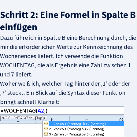
Schritt 2: Eine Formel in Spalte B
einfügen
Dazu führe ich in Spalte B eine Berechnung durch, die
mir die erforderlichen Werte zur Kennzeichnung des
Wochenendes liefert. Ich verwende die Funktion
WOCHENTAG, die als Ergebnis eine Zahl zwischen 1
und 7 liefert.
Woher weiß ich, welcher Tag hinter der ‚1‘ oder der
‚7‘ steckt. Ein Blick auf die Syntax dieser Funktion
bringt schnell Klarheit: