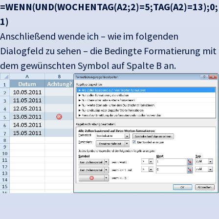
=WENN(UND(WOCHENTAG(A2;2)=5;TAG(A2)=13);0;
1)
Anschließend wende ich – wie im folgenden
Dialogfeld zu sehen – die Bedingte Formatierung mit
dem gewünschten Symbol auf Spalte B an.