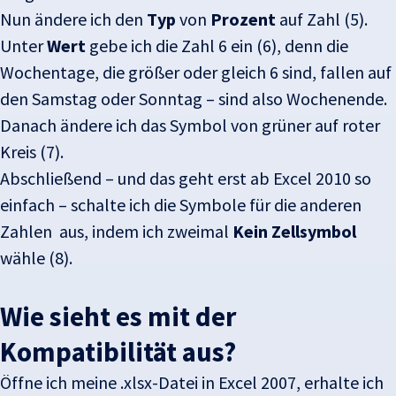
Nun ändere ich den
Typ
von
Prozent
auf Zahl (5).
Unter
Wert
gebe ich die Zahl 6 ein (6), denn die
Wochentage, die größer oder gleich 6 sind, fallen auf
den Samstag oder Sonntag – sind also Wochenende.
Danach ändere ich das Symbol von grüner auf roter
Kreis (7).
Abschließend – und das geht erst ab Excel 2010 so
einfach – schalte ich die Symbole für die anderen
Zahlen aus, indem ich zweimal
Kein Zellsymbol
wähle (8).
Wie sieht es mit der
Kompatibilität aus?
Öffne ich meine .xlsx-Datei in Excel 2007, erhalte ich