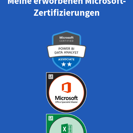
Meine erworbenen Microsoft-
Zertifizierungen