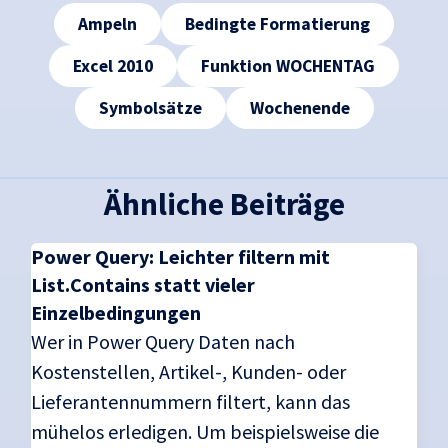
Tags
Ampeln
Bedingte Formatierung
Excel 2010
Funktion WOCHENTAG
Symbolsätze
Wochenende
Ähnliche Beiträge
Power Query: Leichter filtern mit
List.Contains statt vieler
Einzelbedingungen
Wer in Power Query Daten nach
Kostenstellen, Artikel-, Kunden- oder
Lieferantennummern filtert, kann das
mühelos erledigen. Um beispielsweise die